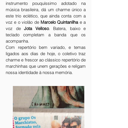
instrumento pouquíssimo adotado na
música brasileira, dá um charme único a
este trio eclético, que ainda conta com a
voz e o violão de
Marcelo Quintanilha
e a
voz de
Jota Velloso
. Batera, baixo e
teclado completam a banda que os
acompanha.
Com repertório bem variado, e temas
ligados aos dias de hoje, o coletivo traz
charme e frescor ao clássico repertório de
marchinhas que unem gerações e religam
nossa identidade à nossa memória.