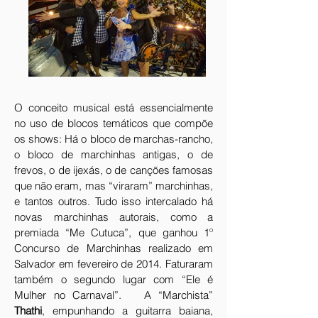
O conceito musical está essencialmente
no uso de blocos temáticos que compõe
os shows: Há o bloco de marchas-rancho,
o bloco de marchinhas antigas, o de
frevos, o de ijexás, o de canções famosas
que não eram, mas “viraram” marchinhas,
e tantos outros. Tudo isso intercalado há
novas marchinhas autorais, como a
premiada “Me Cutuca”, que ganhou 1º
Concurso de Marchinhas realizado em
Salvador em fevereiro de 2014. Faturaram
também o segundo lugar com “Ele é
Mulher no Carnaval”. A “Marchista”
Thathi
, empunhando a guitarra baiana,