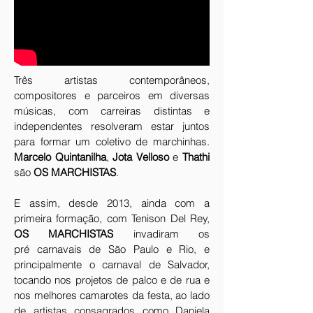
Três artistas contemporâneos,
compositores e parceiros em diversas
músicas, com carreiras distintas e
independentes resolveram estar juntos
para formar um coletivo de marchinhas.
Marcelo Quintanilha
,
Jota Velloso
e
Thathi
são
OS MARCHISTAS
.
E assim, desde 2013, ainda com a
primeira formação, com Tenison Del Rey,
OS MARCHISTAS
invadiram os
pré carnavais de São Paulo e Rio, e
principalmente o carnaval de Salvador,
tocando nos projetos de palco e de rua e
nos melhores camarotes da festa, ao lado
de artistas consagrados como Daniela